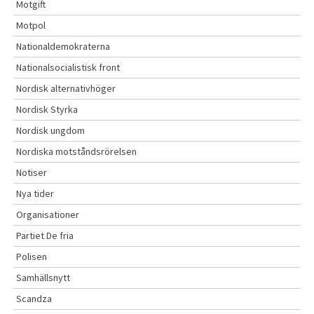
Motgift
Motpol
Nationaldemokraterna
Nationalsocialistisk front
Nordisk alternativhöger
Nordisk Styrka
Nordisk ungdom
Nordiska motståndsrörelsen
Notiser
Nya tider
Organisationer
Partiet De fria
Polisen
Samhällsnytt
Scandza