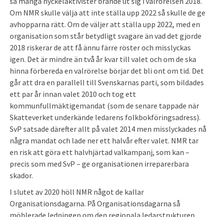
så många nyckelaktivister brände ut sig i valrörelsen 2018.
Om NMR skulle välja att inte ställa upp 2022 så skulle de ge
avhopparna rätt. Om de väljer att ställa upp 2022, med en
organisation som står betydligt svagare än vad det gjorde
2018 riskerar de att få ännu färre röster och misslyckas
igen. Det är mindre än två år kvar till valet och om de ska
hinna förbereda en valrörelse börjar det bli ont om tid. Det
går att dra en parallell till Svenskarnas parti, som bildades
ett par år innan valet 2010 och tog ett
kommunfullmäktigemandat (som de senare tappade när
Skatteverket underkände ledarens folkbokföringsadress).
SvP satsade därefter allt på valet 2014 men misslyckades nå
några mandat och lade ner ett halvår efter valet. NMR tar
en risk att göra ett halvhjärtad valkampanj, som kan –
precis som med SvP – ge organisationen irreparerbara
skador.
I slutet av 2020 höll NMR något de kallar
Organisationsdagarna. På Organisationsdagarna så
möblerade ledningen om den regionala ledarstrukturen