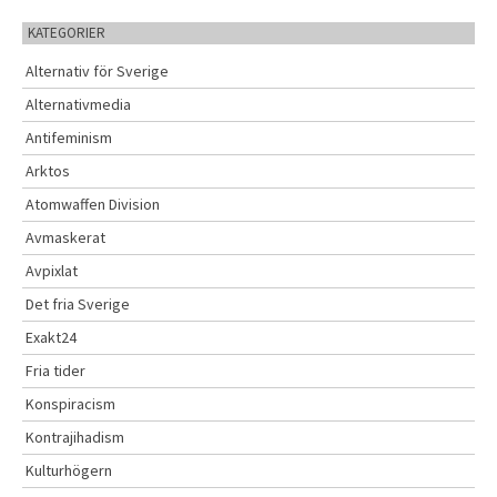
KATEGORIER
Alternativ för Sverige
Alternativmedia
Antifeminism
Arktos
Atomwaffen Division
Avmaskerat
Avpixlat
Det fria Sverige
Exakt24
Fria tider
Konspiracism
Kontrajihadism
Kulturhögern