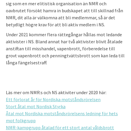
sig som en mer elitistisk organisation än NMR och
oavbrutet försökt hamra in budskapet att till skillnad från
NMR, dit alla är välkomna att bli medlemmar, så är det
betydligt högre krav för att bli aktiv medlem i NS.
Under 2021 kommer flera rättegångar hållas mot ledande
aktivister i NS. Bland annat har två aktivister blivit åtalade
anstiftan till misshandel, vapenbrott, förberedelse till
grovt vapenbrott och penningtvättsbrott som kan leda till
långa fängelsestraff.
Läs mer om NMR:s och NS aktiviter under 2020 här:
Ett förlorat år för Nordiska motståndsrörelsen
Stort åtal mot Nordisk Styrka
Åtal mot Nordiska motståndsrörelsens ledning för hets
mot folkgrupp
NMR-kampgrupp åtalad för ett stort antal våldsbrott