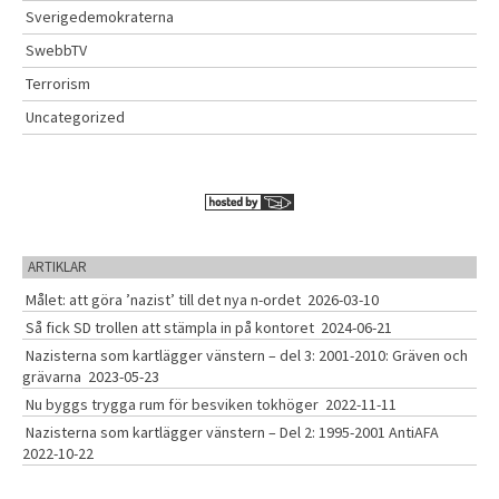
Sverigedemokraterna
SwebbTV
Terrorism
Uncategorized
ARTIKLAR
Målet: att göra ’nazist’ till det nya n-ordet
2026-03-10
Så fick SD trollen att stämpla in på kontoret
2024-06-21
Nazisterna som kartlägger vänstern – del 3: 2001-2010: Gräven och
grävarna
2023-05-23
Nu byggs trygga rum för besviken tokhöger
2022-11-11
Nazisterna som kartlägger vänstern – Del 2: 1995-2001 AntiAFA
2022-10-22