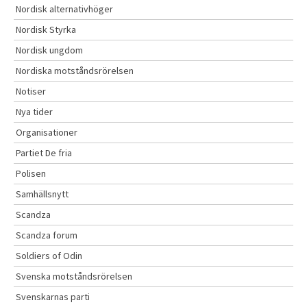
Nordisk alternativhöger
Nordisk Styrka
Nordisk ungdom
Nordiska motståndsrörelsen
Notiser
Nya tider
Organisationer
Partiet De fria
Polisen
Samhällsnytt
Scandza
Scandza forum
Soldiers of Odin
Svenska motståndsrörelsen
Svenskarnas parti