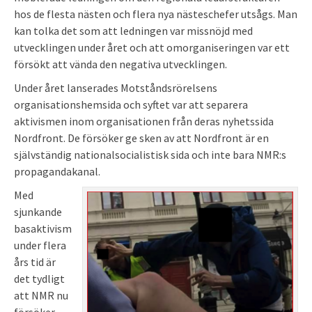
hos de flesta nästen och flera nya nästeschefer utsågs. Man
kan tolka det som att ledningen var missnöjd med
utvecklingen under året och att omorganiseringen var ett
försökt att vända den negativa utvecklingen.
Under året lanserades Motståndsrörelsens
organisationshemsida och syftet var att separera
aktivismen inom organisationen från deras nyhetssida
Nordfront. De försöker ge sken av att Nordfront är en
självständig nationalsocialistisk sida och inte bara NMR:s
propagandakanal.
Med
sjunkande
basaktivism
under flera
års tid är
det tydligt
att NMR nu