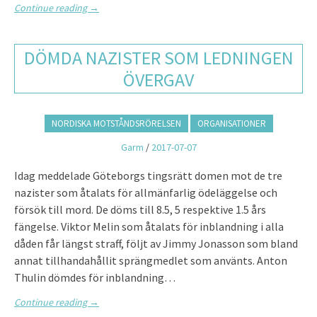
Continue reading
→
DÖMDA NAZISTER SOM LEDNINGEN
ÖVERGAV
NORDISKA MOTSTÅNDSRÖRELSEN
ORGANISATIONER
Garm
/
2017-07-07
Idag meddelade Göteborgs tingsrätt domen mot de tre
nazister som åtalats för allmänfarlig ödeläggelse och
försök till mord. De döms till 8.5, 5 respektive 1.5 års
fängelse. Viktor Melin som åtalats för inblandning i alla
dåden får längst straff, följt av Jimmy Jonasson som bland
annat tillhandahållit sprängmedlet som använts. Anton
Thulin dömdes för inblandning…
Continue reading
→