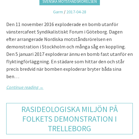
SVENSKA MOTSTÅNDSRÖRELSEN
Garm
/
2017-04-28
Den 11 november 2016 exploderade en bomb utanför
vänstercafeet Syndikalistiskt Forum i Göteborg. Dagen
efter arrangerade Nordiska motståndsrörelsen en
demonstration i Stockholm och många såg en koppling.
Den 5 januari 2017 exploderar ännu en bomb fast utanför en
flyktingförläggning. En städare som hittar den och står
precis bredvid när bomben exploderar bryter båda sina
ben…
Continue reading
→
RASIDEOLOGISKA MILJÖN PÅ
FOLKETS DEMONSTRATION I
TRELLEBORG