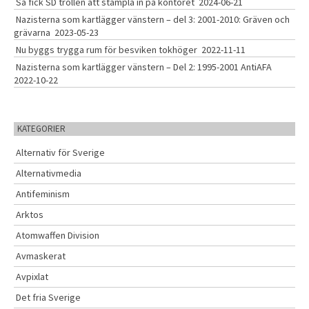
Så fick SD trollen att stämpla in på kontoret
2024-06-21
Nazisterna som kartlägger vänstern – del 3: 2001-2010: Gräven och
grävarna
2023-05-23
Nu byggs trygga rum för besviken tokhöger
2022-11-11
Nazisterna som kartlägger vänstern – Del 2: 1995-2001 AntiAFA
2022-10-22
KATEGORIER
Alternativ för Sverige
Alternativmedia
Antifeminism
Arktos
Atomwaffen Division
Avmaskerat
Avpixlat
Det fria Sverige