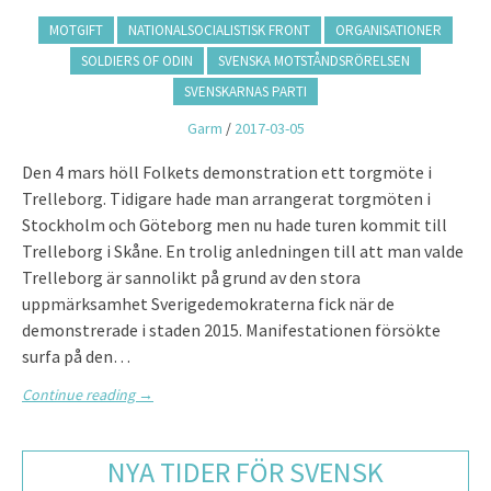
MOTGIFT
NATIONALSOCIALISTISK FRONT
ORGANISATIONER
SOLDIERS OF ODIN
SVENSKA MOTSTÅNDSRÖRELSEN
SVENSKARNAS PARTI
Garm
/
2017-03-05
Den 4 mars höll Folkets demonstration ett torgmöte i
Trelleborg. Tidigare hade man arrangerat torgmöten i
Stockholm och Göteborg men nu hade turen kommit till
Trelleborg i Skåne. En trolig anledningen till att man valde
Trelleborg är sannolikt på grund av den stora
uppmärksamhet Sverigedemokraterna fick när de
demonstrerade i staden 2015. Manifestationen försökte
surfa på den…
Continue reading
→
NYA TIDER FÖR SVENSK