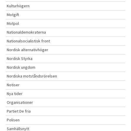
Kulturhögern
Motgift
Motpol
Nationaldemokraterna
Nationalsocialistisk front
Nordisk alternativhöger
Nordisk Styrka
Nordisk ungdom
Nordiska motståndsrörelsen
Notiser
Nya tider
Organisationer
Partiet De fria
Polisen
Samhällsnytt