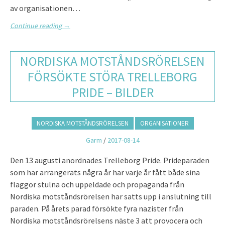
av organisationen…
Continue reading
→
NORDISKA MOTSTÅNDSRÖRELSEN
FÖRSÖKTE STÖRA TRELLEBORG
PRIDE – BILDER
NORDISKA MOTSTÅNDSRÖRELSEN
ORGANISATIONER
Garm
/
2017-08-14
Den 13 augusti anordnades Trelleborg Pride. Prideparaden
som har arrangerats några år har varje år fått både sina
flaggor stulna och uppeldade och propaganda från
Nordiska motståndsrörelsen har satts upp i anslutning till
paraden. På årets parad försökte fyra nazister från
Nordiska motståndsrörelsens näste 3 att provocera och