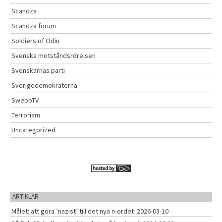
Scandza
Scandza forum
Soldiers of Odin
Svenska motståndsrörelsen
Svenskarnas parti
Sverigedemokraterna
SwebbTV
Terrorism
Uncategorized
ARTIKLAR
Målet: att göra ’nazist’ till det nya n-ordet
2026-03-10