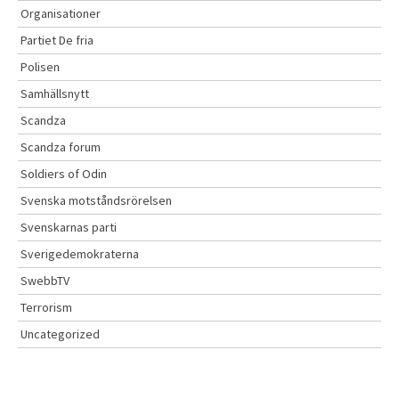
Organisationer
Partiet De fria
Polisen
Samhällsnytt
Scandza
Scandza forum
Soldiers of Odin
Svenska motståndsrörelsen
Svenskarnas parti
Sverigedemokraterna
SwebbTV
Terrorism
Uncategorized