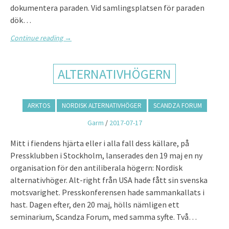
dokumentera paraden. Vid samlingsplatsen för paraden
dök…
Continue reading
→
ALTERNATIVHÖGERN
ARKTOS
NORDISK ALTERNATIVHÖGER
SCANDZA FORUM
Garm
/
2017-07-17
Mitt i fiendens hjärta eller i alla fall dess källare, på
Pressklubben i Stockholm, lanserades den 19 maj en ny
organisation för den antiliberala högern: Nordisk
alternativhöger. Alt-right från USA hade fått sin svenska
motsvarighet. Presskonferensen hade sammankallats i
hast. Dagen efter, den 20 maj, hölls nämligen ett
seminarium, Scandza Forum, med samma syfte. Två…