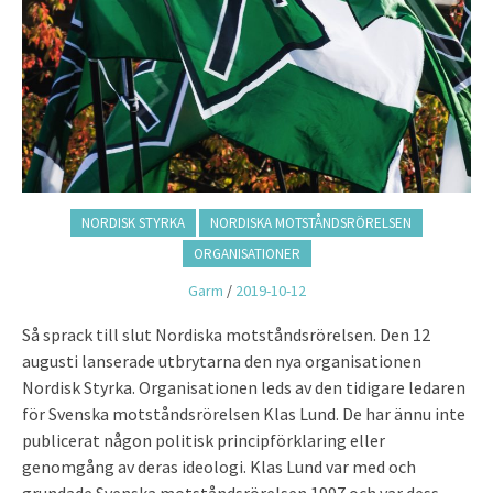
NORDISK STYRKA
NORDISKA MOTSTÅNDSRÖRELSEN
ORGANISATIONER
Garm
/
2019-10-12
Så sprack till slut Nordiska motståndsrörelsen. Den 12
augusti lanserade utbrytarna den nya organisationen
Nordisk Styrka. Organisationen leds av den tidigare ledaren
för Svenska motståndsrörelsen Klas Lund. De har ännu inte
publicerat någon politisk principförklaring eller
genomgång av deras ideologi. Klas Lund var med och