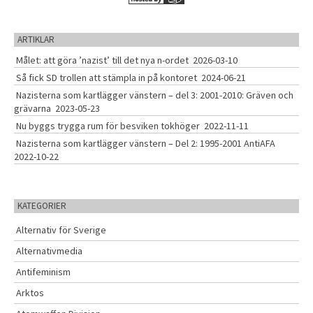
ARTIKLAR
Målet: att göra ’nazist’ till det nya n-ordet
2026-03-10
Så fick SD trollen att stämpla in på kontoret
2024-06-21
Nazisterna som kartlägger vänstern – del 3: 2001-2010: Gräven och
grävarna
2023-05-23
Nu byggs trygga rum för besviken tokhöger
2022-11-11
Nazisterna som kartlägger vänstern – Del 2: 1995-2001 AntiAFA
2022-10-22
KATEGORIER
Alternativ för Sverige
Alternativmedia
Antifeminism
Arktos