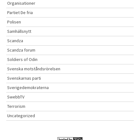
Organisationer
Partiet De fria
Polisen
Samhällsnytt
Scandza
Scandza forum
Soldiers of Odin
Svenska motståndsrörelsen
Svenskarnas parti
Sverigedemokraterna
SwebbTV
Terrorism
Uncategorized