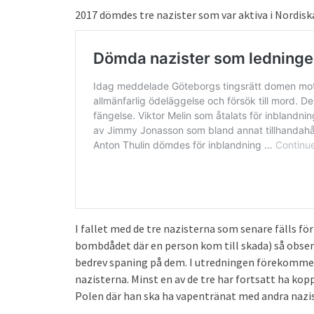
2017 dömdes tre nazister som var aktiva i Nordis
I fallet med de tre nazisterna som senare fälls för 
bombdådet där en person kom till skada) så obse
bedrev spaning på dem. I utredningen förekommer et
nazisterna. Minst en av de tre har fortsatt ha kop
Polen där han ska ha vapentränat med andra nazis