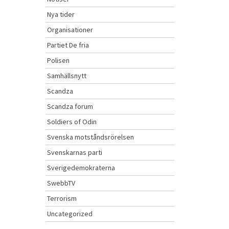
Nya tider
Organisationer
Partiet De fria
Polisen
Samhällsnytt
Scandza
Scandza forum
Soldiers of Odin
Svenska motståndsrörelsen
Svenskarnas parti
Sverigedemokraterna
SwebbTV
Terrorism
Uncategorized