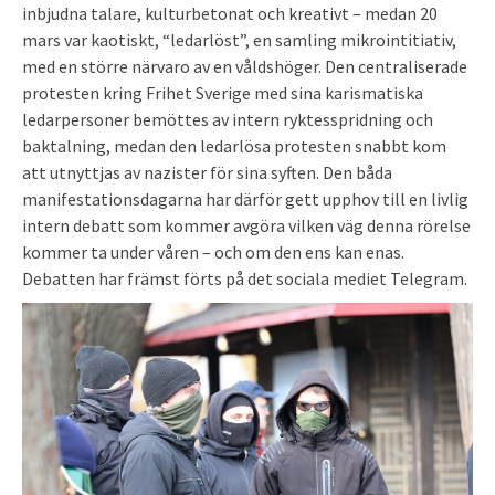
inbjudna talare, kulturbetonat och kreativt – medan 20
mars var kaotiskt, “ledarlöst”, en samling mikrointitiativ,
med en större närvaro av en våldshöger. Den centraliserade
protesten kring Frihet Sverige med sina karismatiska
ledarpersoner bemöttes av intern ryktesspridning och
baktalning, medan den ledarlösa protesten snabbt kom
att utnyttjas av nazister för sina syften. Den båda
manifestationsdagarna har därför gett upphov till en livlig
intern debatt som kommer avgöra vilken väg denna rörelse
kommer ta under våren – och om den ens kan enas.
Debatten har främst förts på det sociala mediet Telegram.