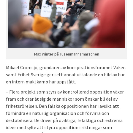
Max Winter på Tusenmannamarschen
Mikael Cromsjö, grundaren av konspirationsforumet Vaken
samt Frihet Sverige ger i ett annat uttalande en bild av hur
en intern maktkamp har uppstått.
– Flera projekt som styrs av kontrollerad opposition växer
fram och drar åt sig de människor som önskar bli del av
frihetsrörelsen. Den falska oppositionen har i avsikt att
förhindra en naturlig organisation och förvirra och
destabilisera. De driver på oviktiga, felaktiga och extrema
ideer med syfte att styra opposition i riktningar som