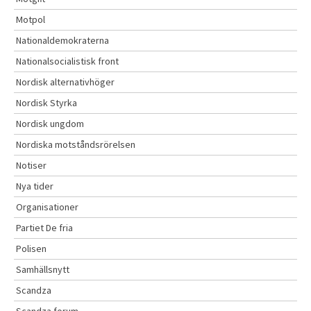
Motpol
Nationaldemokraterna
Nationalsocialistisk front
Nordisk alternativhöger
Nordisk Styrka
Nordisk ungdom
Nordiska motståndsrörelsen
Notiser
Nya tider
Organisationer
Partiet De fria
Polisen
Samhällsnytt
Scandza
Scandza forum