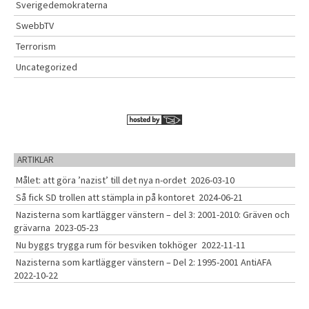
Sverigedemokraterna
SwebbTV
Terrorism
Uncategorized
ARTIKLAR
Målet: att göra ’nazist’ till det nya n-ordet
2026-03-10
Så fick SD trollen att stämpla in på kontoret
2024-06-21
Nazisterna som kartlägger vänstern – del 3: 2001-2010: Gräven och
grävarna
2023-05-23
Nu byggs trygga rum för besviken tokhöger
2022-11-11
Nazisterna som kartlägger vänstern – Del 2: 1995-2001 AntiAFA
2022-10-22