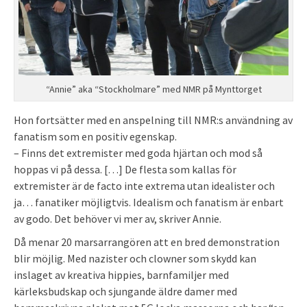
“Annie” aka “Stockholmare” med NMR på Mynttorget
Hon fortsätter med en anspelning till NMR:s användning av
fanatism som en positiv egenskap.
– Finns det extremister med goda hjärtan och mod så
hoppas vi på dessa. […] De flesta som kallas för
extremister är de facto inte extrema utan idealister och
ja… fanatiker möjligtvis. Idealism och fanatism är enbart
av godo. Det behöver vi mer av, skriver Annie.
Då menar 20 marsarrangören att en bred demonstration
blir möjlig. Med nazister och clowner som skydd kan
inslaget av kreativa hippies, barnfamiljer med
kärleksbudskap och sjungande äldre damer med