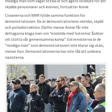
modiga män som vågar sticka ut och agera lockbyte för att
skydda pensionärer och kvinnor, fortsätter Annie.
Clownerna och NMR fyllde samma funktion för
demonstrationen. De är demonstrationens sköldar, skydd
och polisdistraktion. Därför menar Annie får inte
deltagarna klaga över om “enskilda med ‘extrema’ åsikter
vill stötta vår gemensamma kamp”. Extremisterna är de
“modiga män” som demonstrationen inte klarar sig utan,
menar hon. Demonstrationerna har inte råd att undvara
nazisterna.