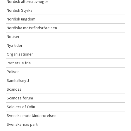
Nordisk alternativhöger
Nordisk Styrka
Nordisk ungdom
Nordiska motståndsrörelsen
Notiser
Nya tider
Organisationer
Partiet De fria
Polisen
Samhällsnytt
Scandza
Scandza forum
Soldiers of Odin
Svenska motståndsrörelsen
Svenskarnas parti