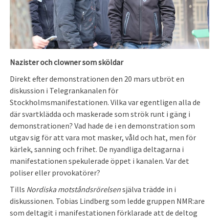
Nazister och clowner som sköldar
Direkt efter demonstrationen den 20 mars utbröt en
diskussion i Telegrankanalen för
Stockholmsmanifestationen. Vilka var egentligen alla de
där svartklädda och maskerade som strök runt i gäng i
demonstrationen? Vad hade de i en demonstration som
utgav sig för att vara mot masker, våld och hat, men för
kärlek, sanning och frihet. De nyandliga deltagarna i
manifestationen spekulerade öppet i kanalen. Var det
poliser eller provokatörer?
Tills
Nordiska motståndsrörelsen
själva trädde in i
diskussionen. Tobias Lindberg som ledde gruppen NMR:are
som deltagit i manifestationen förklarade att de deltog