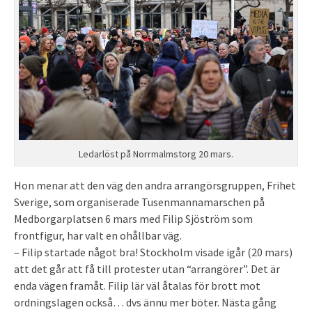
Ledarlöst på Norrmalmstorg 20 mars.
Hon menar att den väg den andra arrangörsgruppen, Frihet
Sverige, som organiserade Tusenmannamarschen på
Medborgarplatsen 6 mars med Filip Sjöström som
frontfigur, har valt en ohållbar väg.
– Filip startade något bra! Stockholm visade igår (20 mars)
att det går att få till protester utan “arrangörer”. Det är
enda vägen framåt. Filip lär väl åtalas för brott mot
ordningslagen också… dvs ännu mer böter. Nästa gång