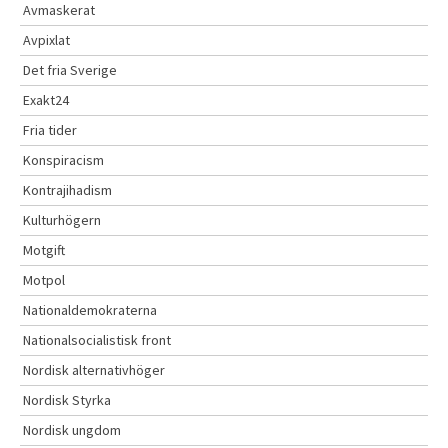
Avmaskerat
Avpixlat
Det fria Sverige
Exakt24
Fria tider
Konspiracism
Kontrajihadism
Kulturhögern
Motgift
Motpol
Nationaldemokraterna
Nationalsocialistisk front
Nordisk alternativhöger
Nordisk Styrka
Nordisk ungdom