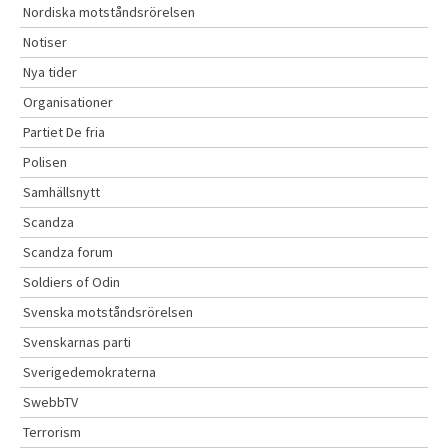
Nordiska motståndsrörelsen
Notiser
Nya tider
Organisationer
Partiet De fria
Polisen
Samhällsnytt
Scandza
Scandza forum
Soldiers of Odin
Svenska motståndsrörelsen
Svenskarnas parti
Sverigedemokraterna
SwebbTV
Terrorism