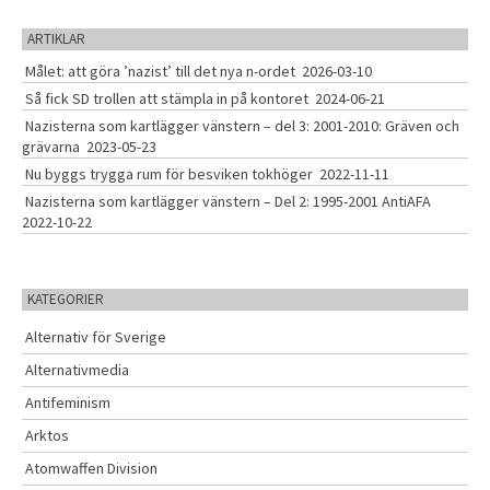
ARTIKLAR
Målet: att göra ’nazist’ till det nya n-ordet
2026-03-10
Så fick SD trollen att stämpla in på kontoret
2024-06-21
Nazisterna som kartlägger vänstern – del 3: 2001-2010: Gräven och
grävarna
2023-05-23
Nu byggs trygga rum för besviken tokhöger
2022-11-11
Nazisterna som kartlägger vänstern – Del 2: 1995-2001 AntiAFA
2022-10-22
KATEGORIER
Alternativ för Sverige
Alternativmedia
Antifeminism
Arktos
Atomwaffen Division