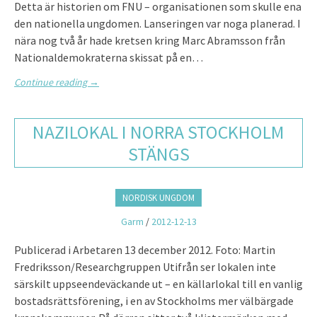
Detta är historien om FNU – organisationen som skulle ena
den nationella ungdomen. Lanseringen var noga planerad. I
nära nog två år hade kretsen kring Marc Abramsson från
Nationaldemokraterna skissat på en…
Continue reading
→
NAZILOKAL I NORRA STOCKHOLM
STÄNGS
NORDISK UNGDOM
Garm
/
2012-12-13
Publicerad i Arbetaren 13 december 2012. Foto: Martin
Fredriksson/Researchgruppen Utifrån ser lokalen inte
särskilt uppseendeväckande ut – en källarlokal till en vanlig
bostadsrättsförening, i en av Stockholms mer välbärgade