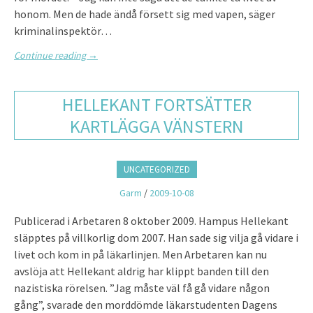
honom. Men de hade ändå försett sig med vapen, säger
kriminalinspektör…
Continue reading
→
HELLEKANT FORTSÄTTER
KARTLÄGGA VÄNSTERN
UNCATEGORIZED
Garm
/
2009-10-08
Publicerad i Arbetaren 8 oktober 2009. Hampus Hellekant
släpptes på villkorlig dom 2007. Han sade sig vilja gå vidare i
livet och kom in på läkarlinjen. Men Arbetaren kan nu
avslöja att Hellekant aldrig har klippt banden till den
nazistiska rörelsen. ”Jag måste väl få gå vidare någon
gång”, svarade den morddömde läkarstudenten Dagens