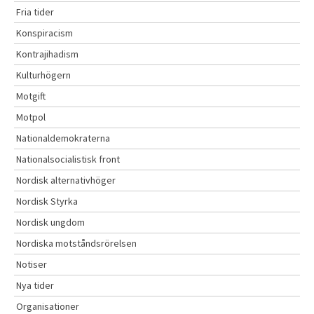
Fria tider
Konspiracism
Kontrajihadism
Kulturhögern
Motgift
Motpol
Nationaldemokraterna
Nationalsocialistisk front
Nordisk alternativhöger
Nordisk Styrka
Nordisk ungdom
Nordiska motståndsrörelsen
Notiser
Nya tider
Organisationer