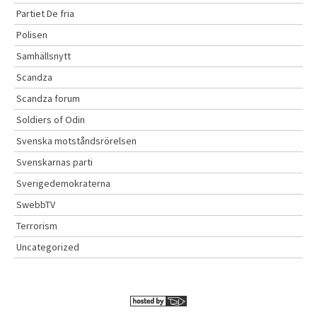
Partiet De fria
Polisen
Samhällsnytt
Scandza
Scandza forum
Soldiers of Odin
Svenska motståndsrörelsen
Svenskarnas parti
Sverigedemokraterna
SwebbTV
Terrorism
Uncategorized