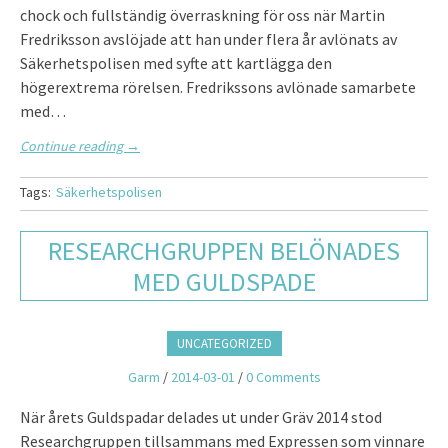
chock och fullständig överraskning för oss när Martin
Fredriksson avslöjade att han under flera år avlönats av
Säkerhetspolisen med syfte att kartlägga den
högerextrema rörelsen. Fredrikssons avlönade samarbete
med…
Continue reading
→
Tags:
Säkerhetspolisen
RESEARCHGRUPPEN BELÖNADES
MED GULDSPADE
UNCATEGORIZED
Garm
/
2014-03-01
/
0 Comments
När årets Guldspadar delades ut under Gräv 2014 stod
Researchgruppen tillsammans med Expressen som vinnare