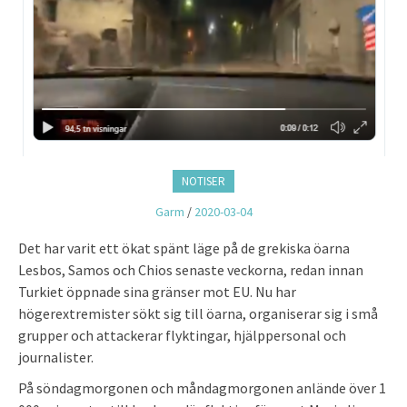
NOTISER
Garm
/
2020-03-04
Det har varit ett ökat spänt läge på de grekiska öarna
Lesbos, Samos och Chios senaste veckorna, redan innan
Turkiet öppnade sina gränser mot EU. Nu har
högerextremister sökt sig till öarna, organiserar sig i små
grupper och attackerar flyktingar, hjälppersonal och
journalister.
På söndagmorgonen och måndagmorgonen anlände över 1