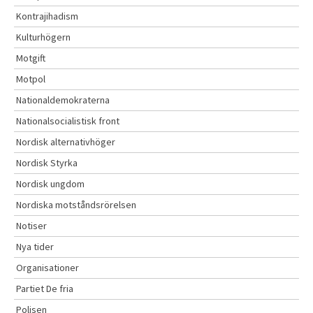
Kontrajihadism
Kulturhögern
Motgift
Motpol
Nationaldemokraterna
Nationalsocialistisk front
Nordisk alternativhöger
Nordisk Styrka
Nordisk ungdom
Nordiska motståndsrörelsen
Notiser
Nya tider
Organisationer
Partiet De fria
Polisen