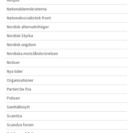
Nationaldemokraterna
Nationalsocialistisk front
Nordisk alternativhöger
Nordisk Styrka
Nordisk ungdom
Nordiska motståndsrörelsen
Notiser
Nya tider
Organisationer
Partiet De fria
Polisen
Samhällsnytt
Scandza
Scandza forum