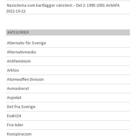
Nazisterna som kartlägger vänstern – Del 2: 1995-2001 AntiAFA
2022-10-22
KATEGORIER
Alternativ för Sverige
Alternativmedia
Antifeminism
Arktos
Atomwaffen Division
Avmaskerat
Avpixlat
Det fria Sverige
Exakt24
Fria tider
Konspiracism